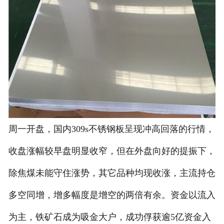
周一开盘，国内309s不锈钢板呈现冲高回落的行情，
收盘涨幅较早盘明显收窄，但在外盘向好的提振下，
除焦煤未能守住涨势，其它品种均现收涨，主流持仓
多空同增，增多幅度是增空的两倍有余。资金以流入
为主，铁矿石成为吸金大户，成功俘获逾5亿资金入