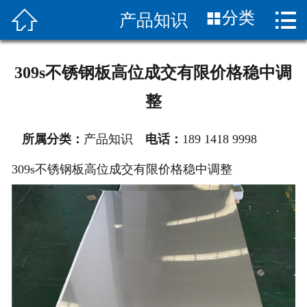


分类
产品知识
首页

关于我们
309s不锈钢板高位成交有限价格稳中调
产品展示
整
新闻中心
所属分类：
产品知识
电话：
189 1418 9998
车间设备
309s不锈钢板高位成交有限价格稳中调整
产品应用
联系我们