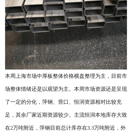
本周上海市场中厚板整体价格横盘整理为主，目前市
场整体情绪还是以观望为主。本周市场资源还是呈现
了一定的分化，萍钢、营口、恒润资源相对比较充
足，其余厂家近期资源较少。主流恒润本地库存大致
在2万吨附近，萍钢目前总计库存在3.3万吨附近，外