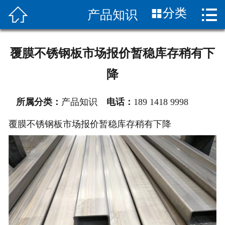


分类
产品知识
首页

关于我们
覆膜不锈钢板市场报价暂稳库存稍有下
产品展示
降
新闻中心
所属分类：
产品知识
电话：
189 1418 9998
车间设备
覆膜不锈钢板市场报价暂稳库存稍有下降
产品应用
联系我们