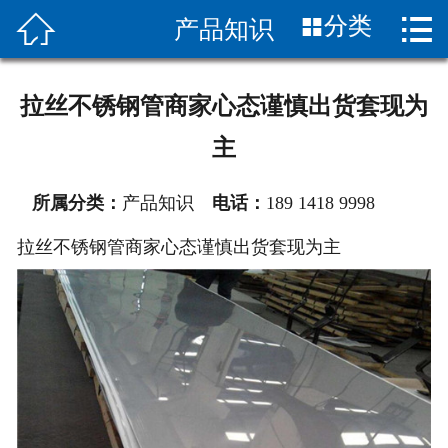


分类
产品知识
首页

关于我们
拉丝不锈钢管商家心态谨慎出货套现为
产品展示
主
新闻中心
所属分类：
产品知识
电话：
189 1418 9998
车间设备
拉丝不锈钢管商家心态谨慎出货套现为主
产品应用
联系我们