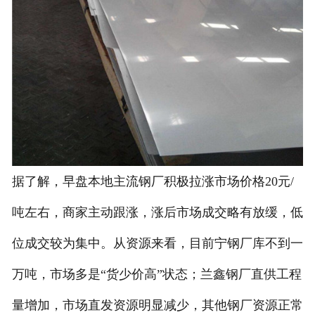
据了解，早盘本地主流钢厂积极拉涨市场价格20元/
吨左右，商家主动跟涨，涨后市场成交略有放缓，低
位成交较为集中。从资源来看，目前宁钢厂库不到一
万吨，市场多是“货少价高”状态；兰鑫钢厂直供工程
量增加，市场直发资源明显减少，其他钢厂资源正常