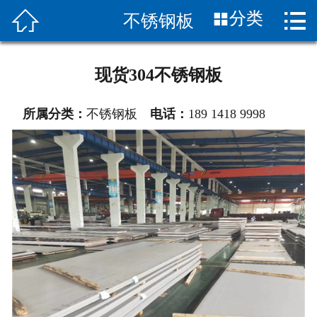


分类
不锈钢板
首页

关于我们
现货304不锈钢板
产品展示
所属分类：
不锈钢板
电话：
189 1418 9998
新闻中心
车间设备
产品应用
联系我们