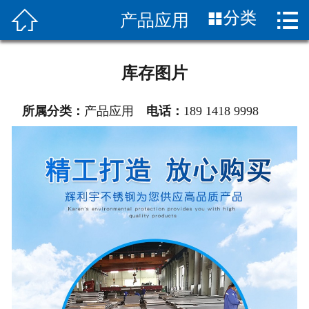


分类
产品应用
首页

关于我们
库存图片
产品展示
所属分类：
产品应用
电话：
189 1418 9998
新闻中心
车间设备
产品应用
联系我们